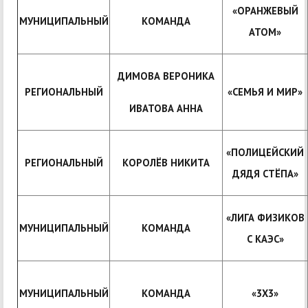
«ОРАНЖЕВЫЙ
МУНИЦИПАЛЬНЫЙ
КОМАНДА
АТОМ»
ДИМОВА ВЕРОНИКА
РЕГИОНАЛЬНЫЙ
«СЕМЬЯ И МИР»
ИВАТОВА АННА
«ПОЛИЦЕЙСКИЙ
РЕГИОНАЛЬНЫЙ
КОРОЛЁВ НИКИТА
ДЯДЯ СТЁПА»
«ЛИГА ФИЗИКОВ
МУНИЦИПАЛЬНЫЙ
КОМАНДА
С КАЭС»
МУНИЦИПАЛЬНЫЙ
КОМАНДА
«3Х3»